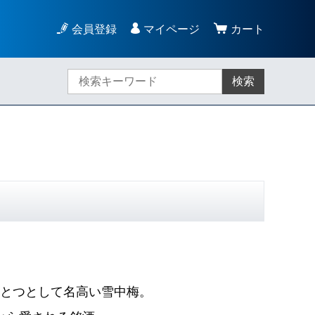
会員登録
マイページ
カート
検索
とつとして名高い雪中梅。