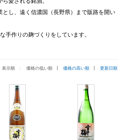
から愛される銘酒。
業とし、遠く信濃国（長野県）まで販路を開い
。
な手作りの麹づくりをしています。
表示順 :
価格の低い順
価格の高い順
更新日順