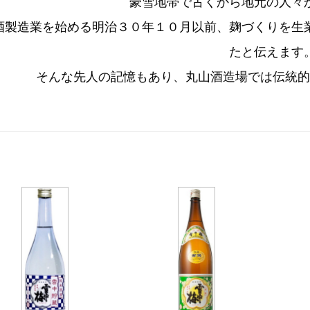
豪雪地帯で古くから地元の人々
酒製造業を始める明治３０年１０月以前、麹づくりを生
たと伝えます
そんな先人の記憶もあり、丸山酒造場では伝統的