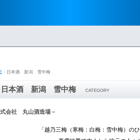
E
日本酒 新潟 雪中梅
日本酒 新潟 雪中梅
CATEGORY
式会社 丸山酒造場－
「越乃三梅（寒梅：白梅：雪中梅）のひ