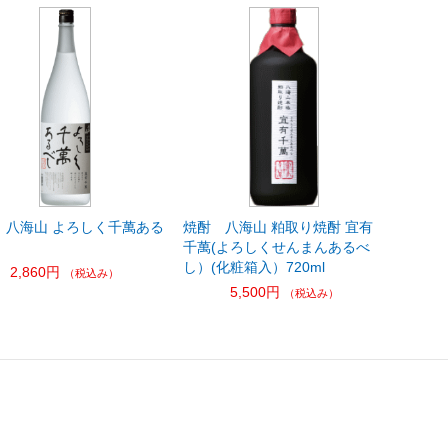
 八海山 よろしく千萬ある
焼酎 八海山 粕取り焼酎 宜有
千萬(よろしくせんまんあるべ
し）(化粧箱入）720ml
2,860円
（税込み）
5,500円
（税込み）