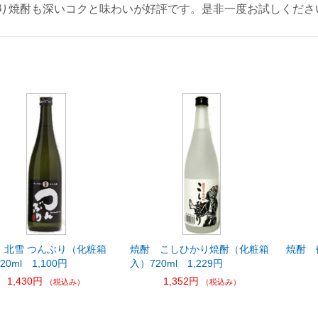
り焼酎も深いコクと味わいが好評です。是非一度お試しくださ
 北雪 つんぶり（化粧箱
焼酎 こしひかり焼酎（化粧箱
焼酎 
20ml 1,100円
入）720ml 1,229円
1,430円
1,352円
（税込み）
（税込み）