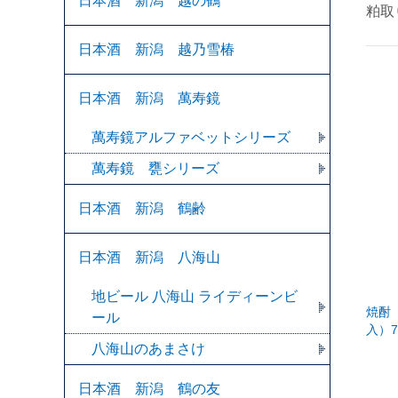
日本酒 新潟 越の鶴
粕取
日本酒 新潟 越乃雪椿
日本酒 新潟 萬寿鏡
萬寿鏡アルファベットシリーズ
萬寿鏡 甕シリーズ
日本酒 新潟 鶴齢
日本酒 新潟 八海山
地ビール 八海山 ライディーンビ
焼酎
ール
入）7
八海山のあまさけ
日本酒 新潟 鶴の友