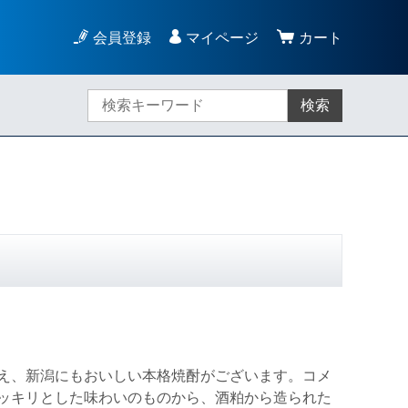
会員登録
マイページ
カート
検索
え、新潟にもおいしい本格焼酎がございます。コメ
ッキリとした味わいのものから、酒粕から造られた