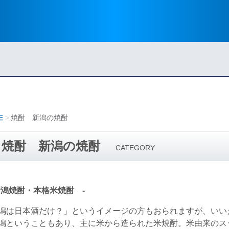
E
焼酎 新潟の焼酎
焼酎 新潟の焼酎
CATEGORY
新潟焼酎・本格米焼酎 ‐
潟は日本酒だけ？」というイメージの方もおられますが、いい
潟ということもあり、主に米から造られた米焼酎。米由来のス