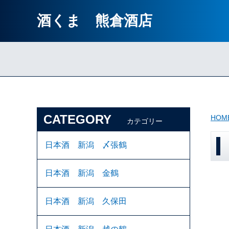
酒くま 熊倉酒店
CATEGORY
HOM
カテゴリー
日本酒 新潟 〆張鶴
日本酒 新潟 金鶴
日本酒 新潟 久保田