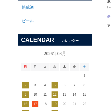
夏
レ
熟成酒
※
ビール
ア
CALENDAR
カレンダー
2026年08月
日
月
火
水
木
金
土
1
2
3
4
5
6
7
8
9
10
11
12
13
14
15
16
17
18
19
20
21
22