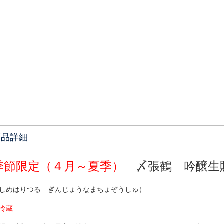
商品詳細
季節限定（４月～夏季）
〆張鶴 吟醸
しめはりつる ぎんじょうなまちょぞうしゅ）
冷蔵