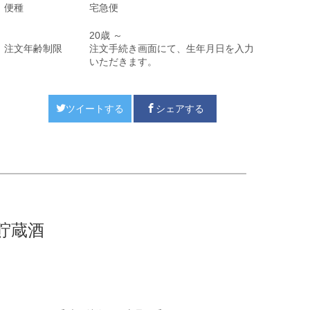
便種
宅急便
20歳 ～
注文年齢制限
注文手続き画面にて、生年月日を入力
いただきます。
ツイートする
シェアする
生貯蔵酒