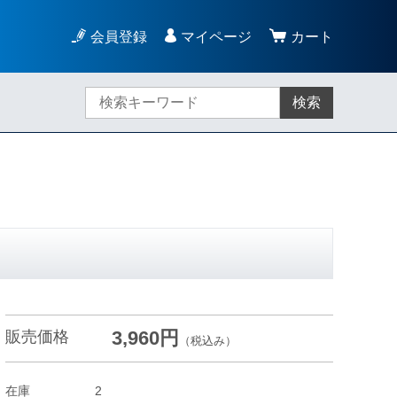
会員登録
マイページ
カート
検索
3,960円
販売価格
（税込み）
在庫
2