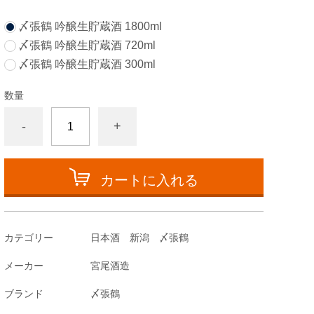
〆張鶴 吟醸生貯蔵酒 1800ml
〆張鶴 吟醸生貯蔵酒 720ml
〆張鶴 吟醸生貯蔵酒 300ml
数量
-
+
カートに入れる
カテゴリー
日本酒 新潟 〆張鶴
メーカー
宮尾酒造
ブランド
〆張鶴