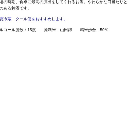
場の時期、食卓に最高の演出をしてくれるお酒。やわらかな口当たりと
のある銘酒です。
要冷蔵 クール便をおすすめします。
ルコール度数：15度 原料米：山田錦 精米歩合：50％