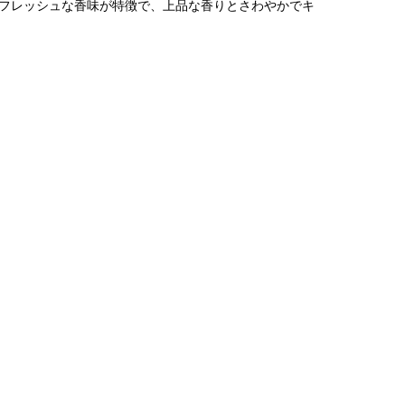
フレッシュな香味が特徴で、上品な香りとさわやかでキ