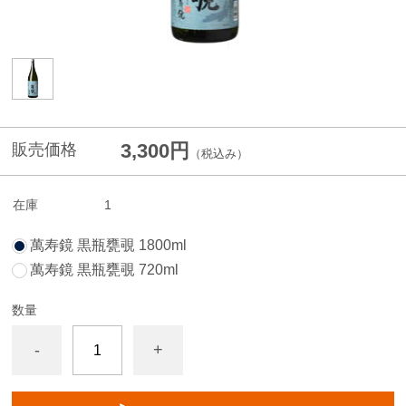
3,300円
販売価格
（税込み）
在庫
1
萬寿鏡 黒瓶甕覗 1800ml
萬寿鏡 黒瓶甕覗 720ml
数量
-
+