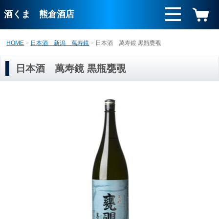
酒くま 熊倉酒店
HOME
日本酒 新潟 萬寿鏡
日本酒 萬寿鏡 黒瓶甕覗
日本酒 萬寿鏡 黒瓶甕覗