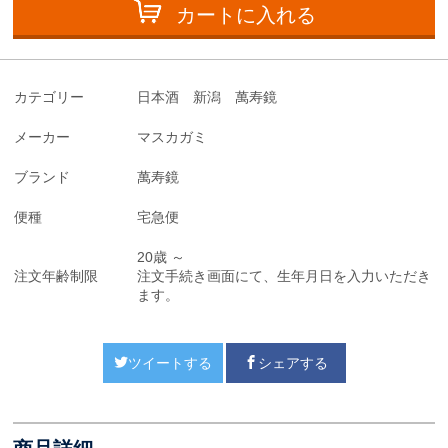
カートに入れる
カテゴリー
日本酒 新潟 萬寿鏡
メーカー
マスカガミ
ブランド
萬寿鏡
便種
宅急便
20歳 ～
注文年齢制限
注文手続き画面にて、生年月日を入力いただき
ます。
ツイートする
シェアする