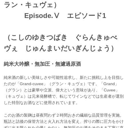
ラン・キュヴェ）
Episode.Ⅴ エピソード1
（こしのゆきつばき ぐらんきゅべ
ヴぇ じゅんまいだいぎんじょう）
純米大吟醸・無加圧・無濾過原酒
純米酒の新しい美味しさや可能性追求し、新たに挑戦し上を目指し
たのが「Grand-cuvee」（グラン・キュヴェ）です。「Grand」
（グラン）とは豪華や立派、偉大という意味があり、「Cuvee」
（キュヴェ）は元来発酵槽で、転じてワインなどでは生産者が選別
した特別なお酒などに使用されています。
このお酒の製麹は昼夜問わず２時間おきの繊細な品質管理を実施。
瓶詰と詰後の保管方法と火入れ方法を変え、搾りの際に圧力をかけ
ずに出る限られた少量しかない、無加圧のお酒をそのまま丁寧に直