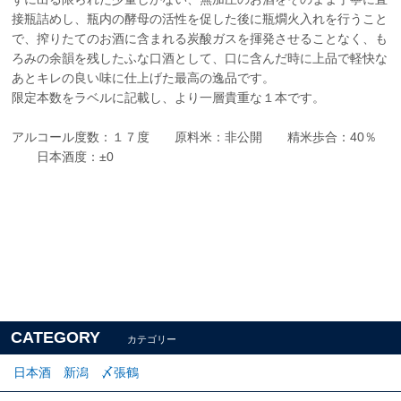
接瓶詰めし、瓶内の酵母の活性を促した後に瓶燗火入れを行うこと
で、搾りたてのお酒に含まれる炭酸ガスを揮発させることなく、も
ろみの余韻を残したふな口酒として、口に含んだ時に上品で軽快な
あとキレの良い味に仕上げた最高の逸品です。
限定本数をラベルに記載し、より一層貴重な１本です。
アルコール度数：１７度 原料米：非公開 精米歩合：40％
日本酒度：±0
CATEGORY
カテゴリー
日本酒 新潟 〆張鶴