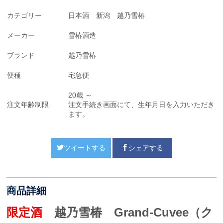
カテゴリー
日本酒 新潟 越乃雪椿
メーカー
雪椿酒造
ブランド
越乃雪椿
便種
宅急便
20歳 ～
注文年齢制限
注文手続き画面にて、生年月日を入力いただき
ます。
ツイートする
シェアする
商品詳細
限定酒
越乃雪椿 Grand-Cuvee（ク