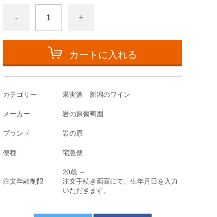
-
+
カートに入れる
カテゴリー
果実酒 新潟のワイン
メーカー
岩の原葡萄園
ブランド
岩の原
便種
宅急便
20歳 ～
注文年齢制限
注文手続き画面にて、生年月日を入力
いただきます。