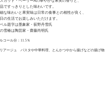
スカット・ベーリーAの華やかな果実の香りと、
品ですっきりとした味わいです。
細な味わいと果実味は日常の食事との相性が良く、
日の生活でお楽しみいただけます。
ベル題字は墨象家・荻野丹雪氏
の雪椿は陶芸家・齋藤尚明氏
ルコール分：11.5％
リアージュ
パスタや中華料理、とんかつやから揚げなどの揚げ物