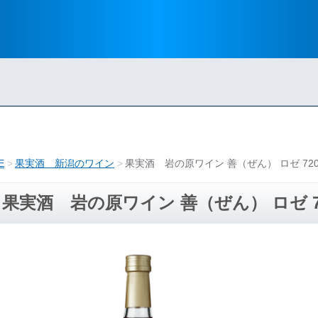
E
果実酒 新潟のワイン
果実酒 岩の原ワイン 善（ぜん） ロゼ 72
果実酒 岩の原ワイン 善（ぜん） ロゼ 7