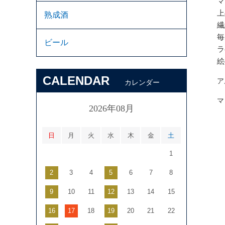
マ
上
熟成酒
繊
毎
ビール
ラ
絵
CALENDAR
ア
カレンダー
マ
2026年08月
日
月
火
水
木
金
土
1
2
3
4
5
6
7
8
9
10
11
12
13
14
15
16
17
18
19
20
21
22