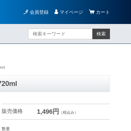
会員登録
マイページ
カート
検索
0ml
20ml
1,496円
販売価格
（税込み）
数量