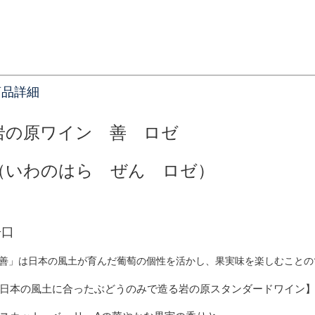
商品詳細
岩の原ワイン 善 ロゼ
（いわのはら ぜん ロゼ）
辛口
善」は日本の風土が育んだ葡萄の個性を活かし、果実味を楽しむことの
日本の風土に合ったぶどうのみで造る岩の原スタンダードワイン