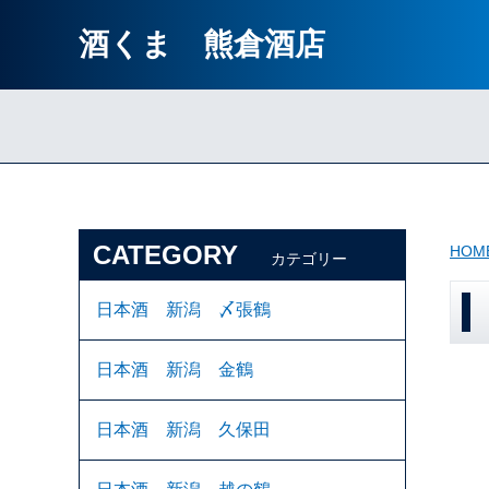
酒くま 熊倉酒店
CATEGORY
HOM
カテゴリー
日本酒 新潟 〆張鶴
日本酒 新潟 金鶴
日本酒 新潟 久保田