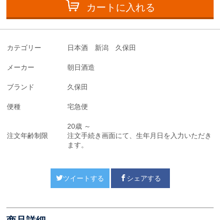
カートに入れる
カテゴリー
日本酒 新潟 久保田
メーカー
朝日酒造
ブランド
久保田
便種
宅急便
20歳 ～
注文年齢制限
注文手続き画面にて、生年月日を入力いただき
ます。
ツイートする
シェアする